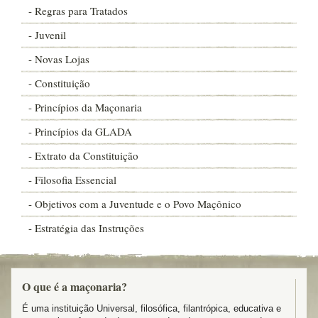
- Regras para Tratados
- Juvenil
- Novas Lojas
- Constituição
- Princípios da Maçonaria
- Princípios da GLADA
- Extrato da Constituição
- Filosofia Essencial
- Objetivos com a Juventude e o Povo Maçônico
- Estratégia das Instruções
O que é a maçonaria?
É uma instituição Universal, filosófica, filantrópica, educativa e