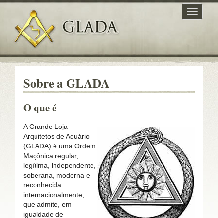
Expandi
navega
Sobre a GLADA
O que é
A Grande Loja
Arquitetos de Aquário
(GLADA) é uma Ordem
Maçônica regular,
legítima, independente,
soberana, moderna e
reconhecida
internacionalmente,
que admite, em
igualdade de