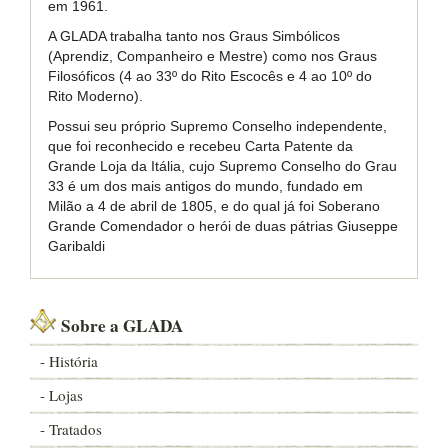
em 1961.
A GLADA trabalha tanto nos Graus Simbólicos
(Aprendiz, Companheiro e Mestre) como nos Graus
Filosóficos (4 ao 33º do Rito Escocês e 4 ao 10º do
Rito Moderno).
Possui seu próprio Supremo Conselho independente,
que foi reconhecido e recebeu Carta Patente da
Grande Loja da Itália, cujo Supremo Conselho do Grau
33 é um dos mais antigos do mundo, fundado em
Milão a 4 de abril de 1805, e do qual já foi Soberano
Grande Comendador o herói de duas pátrias Giuseppe
Garibaldi
Sobre a GLADA
- História
- Lojas
- Tratados