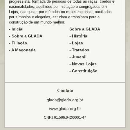
progressista, formada de pessoas de todas as raças, credos e
nacionalidades, acolhidos por iniciação e congregados em
Lojas, nas quais, por métodos ou meios racionais, auxiliados
por símbolos e alegorias, estudam e trabalham para a
construção de um mundo melhor.
- Inicial
Sobre a GLADA
- Sobre a GLADA
- História
- Filiação
- Lojas
- A Maçonaria
- Tratados
- Juvenil
- Novas Lojas
- Constituição
Contato
glada@glada.org.br
www.glada.org.br
CNPJ 61.566.642/0001-47