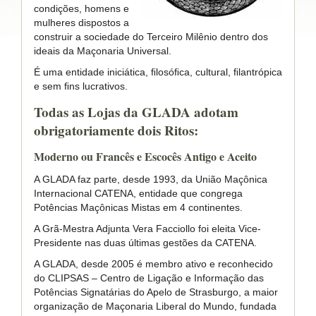
condições, homens e
mulheres dispostos a
construir a sociedade do Terceiro Milênio dentro dos
ideais da Maçonaria Universal.
É uma entidade iniciática, ﬁlosóﬁca, cultural, ﬁlantrópica
e sem ﬁns lucrativos.
Todas as Lojas da GLADA adotam
obrigatoriamente dois Ritos:
Moderno ou Francês e Escocês Antigo e Aceito
A GLADA faz parte, desde 1993, da União Maçônica
Internacional CATENA, entidade que congrega
Potências Maçônicas Mistas em 4 continentes.
A Grã-Mestra Adjunta Vera Facciollo foi eleita Vice-
Presidente nas duas últimas gestões da CATENA.
A GLADA, desde 2005 é membro ativo e reconhecido
do CLIPSAS – Centro de Ligação e Informação das
Potências Signatárias do Apelo de Strasburgo, a maior
organização de Maçonaria Liberal do Mundo, fundada