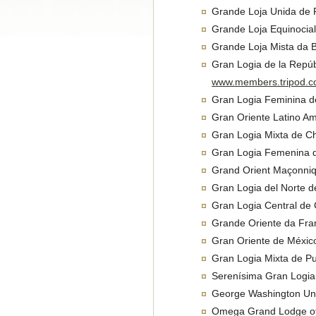
Grande Loja Unida de
Grande Loja Equinocia
Grande Loja Mista da B
Gran Logia de la Repúb
www.members.tripod.c
Gran Logia Feminina d
Gran Oriente Latino A
Gran Logia Mixta de Ch
Gran Logia Femenina d
Grand Orient Maçonniq
Gran Logia del Norte d
Gran Logia Central de
Grande Oriente da Fra
Gran Oriente de Méxic
Gran Logia Mixta de Pu
Serenísima Gran Logia
George Washington Un
Omega Grand Lodge of 