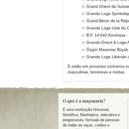
Grand Orient de Suiss
Grande Loge Symboliq
Grand Bénin de la Rép
Grande Loge Unie du
B.P. 14.642 Kmshasa -
Grands Orient & Loge 
Ózgür Masoniar Büyük 
Grande Loge Libérale 
E estão em processo inúmeros out
masculinas, femininas e mistas.
O que é a maçonaria?
É uma instituição Universal,
filosófica, filantrópica, educativa e
progressista, formada de pessoas
de todas as raças, credos e